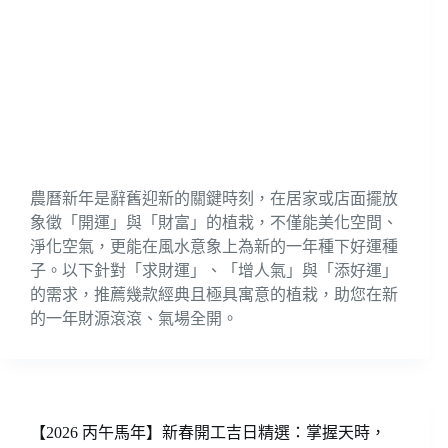
農曆新年是辭舊迎新的關鍵時刻，在居家或店面擺放
象徵「開運」與「財富」的植栽，不僅能美化空間、
淨化空氣，更能在風水意象上為新的一年種下好運種
子。以下針對「求財運」、「增人氣」與「添好運」
的需求，推薦幾款經典且極具寓意的植栽，助您在新
的一年財源滾滾、氣場全開。
【2026 丙午馬年】新春開工吉日精選：掌握天時，