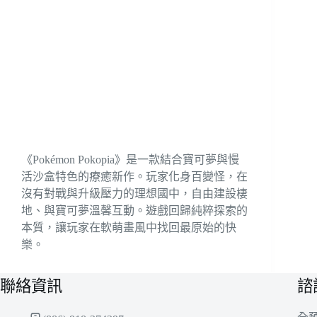
《Pokémon Pokopia》是一款結合寶可夢與慢
活沙盒特色的療癒新作。玩家化身百變怪，在
沒有對戰與升級壓力的理想國中，自由建設棲
地、與寶可夢溫馨互動。遊戲回歸純粹探索的
本質，讓玩家在軟萌畫風中找回最原始的快
樂。
聯絡資訊
諮