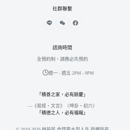
社群聯繫
諮詢時間
全預約制，請務必先預約
週一 - 週五 2PM - 9PM
「積善之家，必有餘慶」
—《易經‧文言》〈坤卦‧初六〉
「積德之人，必有福報」
© 2010-2026 林祐民 命理風水與人生 版權所有