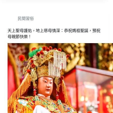
民間習俗
天上聖母護佑，地上慈母情深：恭祝媽祖聖誕，預祝
母親節快樂！