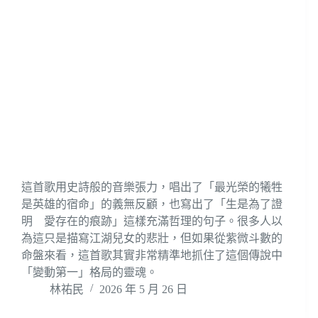
這首歌用史詩般的音樂張力，唱出了「最光榮的犧牲
是英雄的宿命」的義無反顧，也寫出了「生是為了證
明 愛存在的痕跡」這樣充滿哲理的句子。很多人以
為這只是描寫江湖兒女的悲壯，但如果從紫微斗數的
命盤來看，這首歌其實非常精準地抓住了這個傳說中
「變動第一」格局的靈魂。
林祐民
2026 年 5 月 26 日