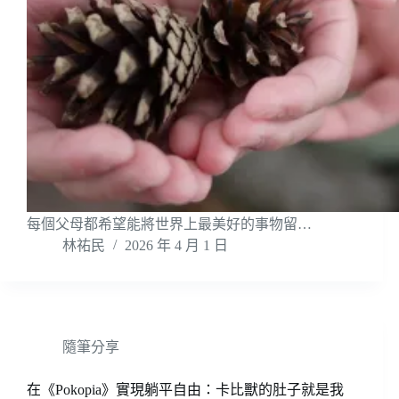
每個父母都希望能將世界上最美好的事物留…
林祐民
2026 年 4 月 1 日
隨筆分享
在《Pokopia》實現躺平自由：卡比獸的肚子就是我