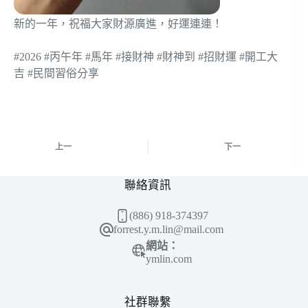
新的一年，祝福大家財源廣進，好運連連！
#2026 #丙午年 #馬年 #接財神 #財神到 #招財運 #開工大
吉 #民間習俗分享
上一
下一
聯絡資訊
(886) 918-374397
forrest.y.m.lin@mail.com
網站：
ymlin.com
社群聯繫