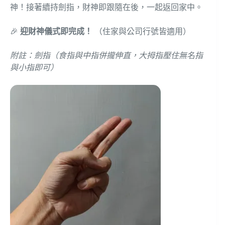
神！接著續持劍指，財神即跟隨在後，一起返回家中。
🎉
迎財神儀式即完成！
（住家與公司行號皆適用）
附註：劍指（食指與中指併攏伸直，大拇指壓住無名指
與小指即可）