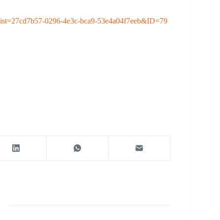
x?List=27cd7b57-0296-4e3c-bca9-53e4a04f7eeb&ID=79