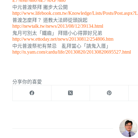
E7%9B%86%E7%AF%80
中元普渡祭拜 撇步大公開
http://www.lifebook.com.tw/Knowledge/Lists/Posts/Post.asp
普渡怎麼拜？ 道教大法師從頭說起
http://newtalk.tw/news/2013/08/12/39134.html
鬼月可別太「鐵齒」 拜錯小心得罪好兄弟
http://www.ettoday.net/news/20130812/254806.htm
中元普渡祭祀有禁忌 亂拜當心「請鬼入厝」
http://n.yam.com/cardu/life/20130820/20130820695527.html
分享你的喜愛