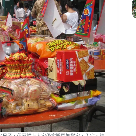
好日子，但習慣上大家仍會避開如搬家、入宅、結