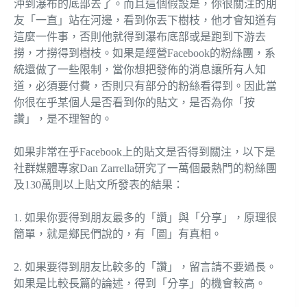
沖到瀑布的底部去了。而且這個假設是，你很關注的朋
友「一直」站在河邊，看到你丟下樹枝，他才會知道有
這麼一件事，否則他就得到瀑布底部或是跑到下游去
撈，才撈得到樹枝。如果是經營Facebook的粉絲團，系
統還做了一些限制，當你想把發佈的消息讓所有人知
道，必須要付費，否則只有部分的粉絲看得到。因此當
你很在乎某個人是否看到你的貼文，是否為你「按
讚」，是不理智的。
如果非常在乎Facebook上的貼文是否得到關注，以下是
社群媒體專家Dan Zarrella研究了一萬個最熱門的粉絲團
及130萬則以上貼文所發表的結果：
1. 如果你要得到朋友最多的「讚」與「分享」，原理很
簡單，就是鄉民們說的，有「圖」有真相。
2. 如果要得到朋友比較多的「讚」，留言請不要過長。
如果是比較長篇的論述，得到「分享」的機會較高。