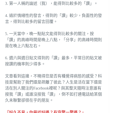
3. 第一人稱的論述（我），能得到比較多的「讚」。
4. 過於情緒性的發言，得到的「讚」較少，負面性的發
言，得到比較多的留言回覆。
5. 一天當中，晚一點貼文能得到比較多的關注，按
「讚」的高峰時間是晚上八點，「分享」的高峰時間則
是在晚上六點左右。
6. 週六與週日貼文得到的「讚」最多，平常日的貼文被
按讚的機率則少得多。
文章看到這邊，不曉得您是否有種覺得病態的感受？科
技是幫助了我們還是疏離了彼此？人生是活在當下還是
活在別人關注的Facebook裡呢？與其整天隨時注意誰有
按我「讚」或誰沒按我「讚」，倒不如打通電話給某個
久未聯繫卻很在乎的朋友。
「好久不見，你最近好嗎？有空聚一聚嗎？」