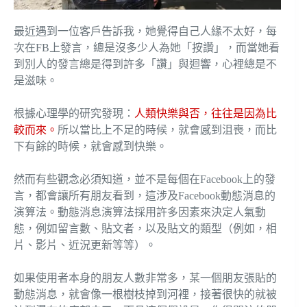
最近遇到一位客戶告訴我，她覺得自己人緣不太好，每
次在FB上發言，總是沒多少人為她「按讚」，而當她看
到別人的發言總是得到許多「讚」與迴響，心裡總是不
是滋味。
根據心理學的研究發現：
人類快樂與否，往往是因為比
較而來。
所以當比上不足的時候，就會感到沮喪，而比
下有餘的時候，就會感到快樂。
然而有些觀念必須知道，並不是每個在Facebook上的發
言，都會讓所有朋友看到，這涉及Facebook動態消息的
演算法。動態消息演算法採用許多因素來決定人氣動
態，例如留言數、貼文者，以及貼文的類型（例如，相
片、影片、近況更新等等）。
如果使用者本身的朋友人數非常多，某一個朋友張貼的
動態消息，就會像一根樹枝掉到河裡，接著很快的就被